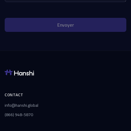
Envoyer
CONTACT
info@hanshi.global
(866) 948-5870